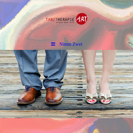
Nimm Zwei